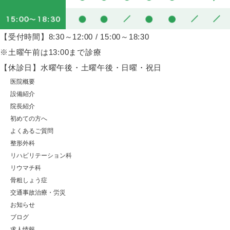
【受付時間】8:30～12:00 / 15:00～18:30
※土曜午前は13:00まで診療
【休診日】水曜午後・土曜午後・日曜・祝日
医院概要
設備紹介
院長紹介
初めての方へ
よくあるご質問
整形外科
リハビリテーション科
リウマチ科
骨粗しょう症
交通事故治療・労災
お知らせ
ブログ
求人情報