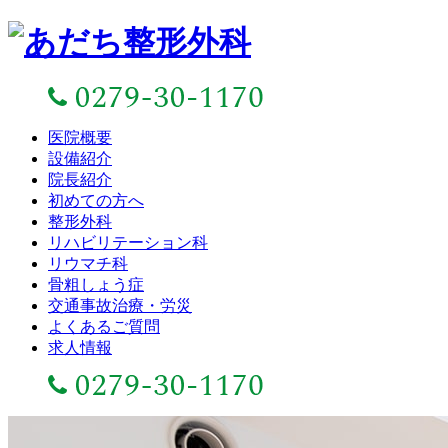
医院概要
設備紹介
院長紹介
初めての方へ
整形外科
リハビリテーション科
リウマチ科
骨粗しょう症
交通事故治療・労災
よくあるご質問
求人情報