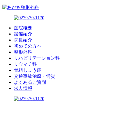
医院概要
設備紹介
院長紹介
初めての方へ
整形外科
リハビリテーション科
リウマチ科
骨粗しょう症
交通事故治療・労災
よくあるご質問
求人情報