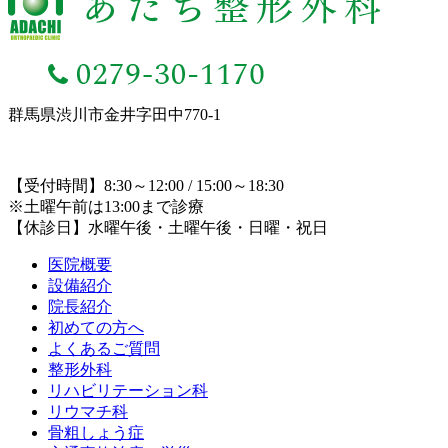
群馬県渋川市金井字田中770-1
【受付時間】8:30～12:00 / 15:00～18:30
※土曜午前は13:00まで診療
【休診日】水曜午後・土曜午後・日曜・祝日
医院概要
設備紹介
院長紹介
初めての方へ
よくあるご質問
整形外科
リハビリテーション科
リウマチ科
骨粗しょう症