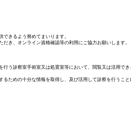
。
提供できるよう努めてまいります。
いただき、オンライン資格確認等の利用にご協力お願いします。
療を行う診察室手術室又は処置室等において、閲覧又は活用でき
実施するための十分な情報を取得し、及び活用して診察を行うこ