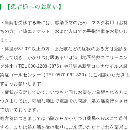
【患者様へのお願い】
・当院を受診する際には、感染予防のため、マスク着用（お持
ちの方）と咳エチケット、および入口での手指消毒をお願いし
ます。
・体温が37.0℃以上の方、また咳などの症状のある方は受診を
控えて頂き、かかりつけ医あるいは渋川地区発熱スクリーニン
グ外来（TEL 080-2208-3876）や群馬県新型コロナウイルス感
染症コールセンター（TEL 0570-082-820）にご相談いただきま
すようお願いします。
・症状が安定していて、いつもと同じお薬をご希望される方に
つきましては、
可能な範囲で電話での問診、処方箋発行
をさせ
て頂いております。
処方箋につきましては当院からかかりつけ薬局へFAXにて送付
する、または処方箋を受け取りにご来院いただきそれを薬局に