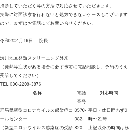
持参していただく等の方法で対応させていただきます。
実際に対面診察を行わないと処方できないケースもございます
ので、まずはお電話にてお問い合せください。
令和2年4月16日 院長
渋川地区発熱スクリーニング外来
（発熱等症状がある場合に必ず事前に電話相談し、予約のうえ
受診してください）
TEL:080-2208-3876
名称
電話
対応時間
番号
群馬県新型コロナウイルス感染症コ
0570-
平日・休日問わず9
ールセンター
082-
時〜21時
（新型コロナウイルス感染症の受診
820
上記以外の時間は診