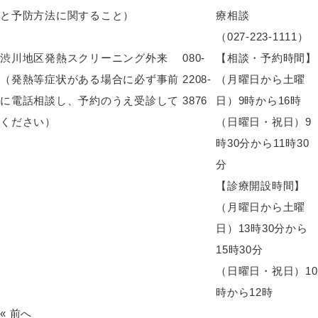
と予防方法に関すること）
療相談
（027-223-1111）
渋川地区発熱スクリーニング外来
080-
【相談・予約時間】
（発熱等症状がある場合に必ず事前
2208-
（月曜日から土曜
に電話相談し、予約のうえ受診して
3876
日）9時から16時
ください）
（日曜日・祝日）9
時30分から11時30
分
【診療開設時間】
（月曜日から土曜
日）13時30分から
15時30分
（日曜日・祝日）10
時から12時
« 前へ